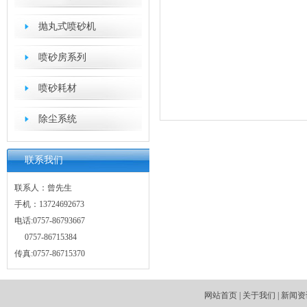
抛丸式喷砂机
喷砂房系列
喷砂耗材
除尘系统
联系我们
联系人：曾先生
手机：13724692673
电话:0757-86793667
0757-86715384
传真:0757-86715370
网站首页
|
关于我们
|
新闻资