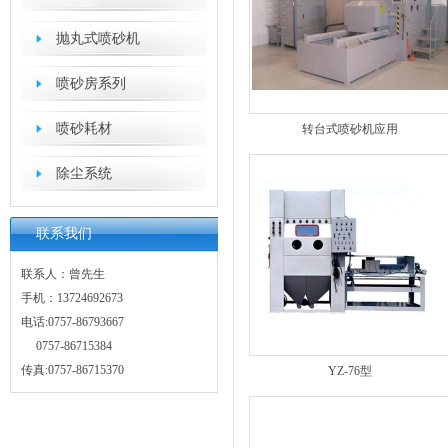
抛丸式喷砂机
喷砂房系列
喷砂耗材
转台式喷砂机应用
除尘系统
联系我们
联系人：曾先生
手机：13724692673
电话:0757-86793667
0757-86715384
传真:0757-86715370
YZ-76型