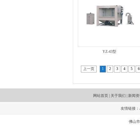
YZ-43型
上一页
1
2
3
4
5
6
网站首页
|
关于我们
|
新闻资
友情链接：
佛山市